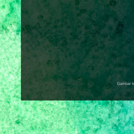
Gambar t