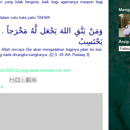
 yang tidak berguna, baik bagi agamanya maupun bagi
Meng
n dalam satu kata yaitu TAKWA
وَمَنْ يَتَّقِ اللهَ يَجْعَل لَّهُ مَخْرَجاً . 
يَحْتَسِبُ
Arsip
Allah niscaya Dia akan mengadakan baginya jalan ke luar.
g tiada disangka-sangkanya. (Q.S. 65 Ath Thalaaq 3)
om/2015/11/yang-dapat-menolak-rizki.html
 4