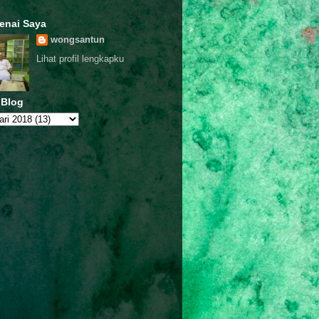
enai Saya
wongsantun
Lihat profil lengkapku
 Blog