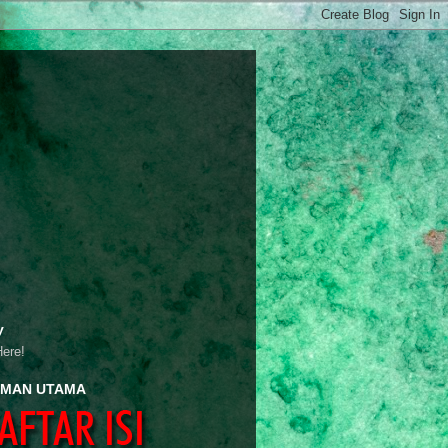
y
Here!
MAN UTAMA