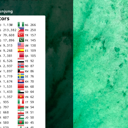
unjung