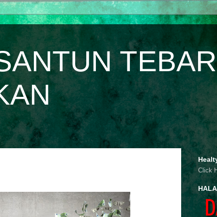
SANTUN TEBAR
KAN
Healt
Click 
HALA