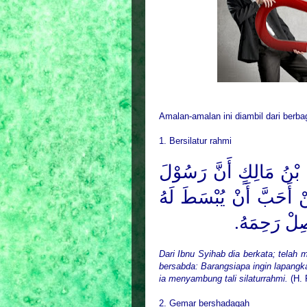
Amalan-amalan ini diambil dari berbag
1. Bersilatur rahmi
ْنُ مَالِكٍ أَنَّ رَسُوْلَ
 أَحَبَّ أَنْ يُبْسَطَ لَهُ
َصِلْ رَحِمَهُ
Dari Ibnu Syihab dia berkata; tela
bersabda: Barangsiapa ingin lapangk
ia menyambung tali silaturrahmi.
(H.
2. Gemar bershadaqah