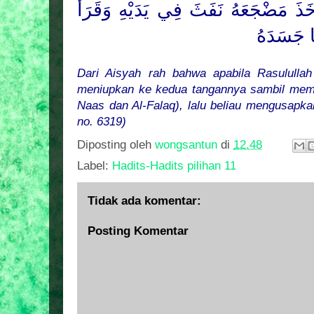
َذَ مَضْجَعَهُ نَفَثَ فِي يَدَيْهِ وَقَرَأَ
َا جَسَدَهُ
Dari Aisyah rah bahwa apabila Rasulullah
meniupkan ke kedua tangannya sambil memb
Naas dan Al-Falaq), lalu beliau mengusapka
no. 6319)
Diposting oleh
wongsantun
di
12.48
Label:
Hadits-Hadits pilihan 11
Tidak ada komentar:
Posting Komentar