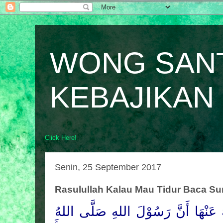
WONG SAN
KEBAJIKAN
Click Here!
Senin, 25 September 2017
Rasulullah Kalau Mau Tidur Baca Su
عَنْهَا أَنَّ رَسُوْلَ
اللهِ صَلَّى اللهُ