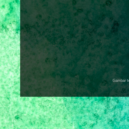
Gambar t