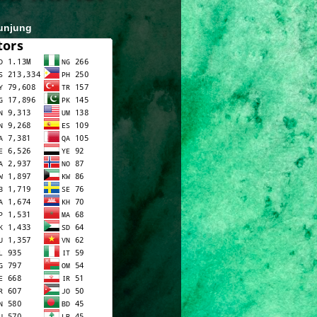
unjung