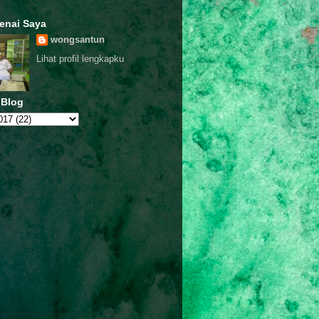
enai Saya
wongsantun
Lihat profil lengkapku
 Blog