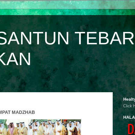
SANTUN TEBAR
KAN
Healt
Click 
MPAT MADZHAB
HALA