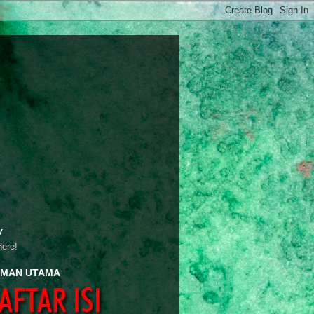
y
Here!
MAN UTAMA