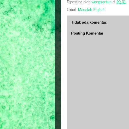
Diposting oleh
wongsantun
di
09.31
Label:
Masalah Fiqih 4
Tidak ada komentar:
Posting Komentar