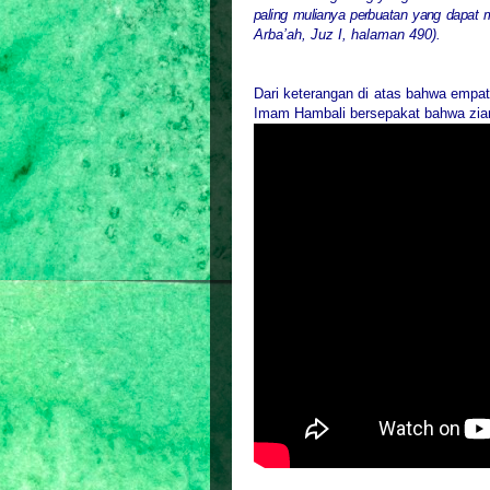
paling mulianya perbuatan yang dapat m
Arba’ah, Juz I, halaman 490).
Dari keterangan di atas bahwa empa
Imam Hambali bersepakat bahwa zia