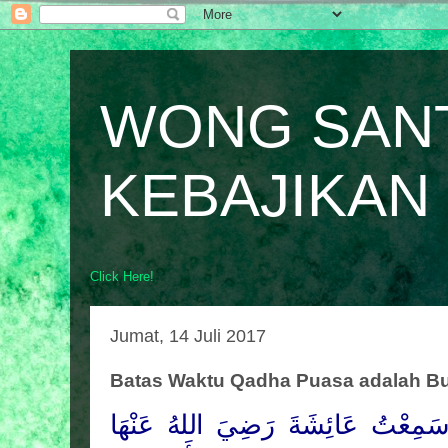
WONG SAN
KEBAJIKAN
Click Here!
Jumat, 14 Juli 2017
Batas Waktu Qadha Puasa adalah Bu
 سَمِعْتُ عَائِشَةَ رَضِيَ
اللهُ
عَنْهَا