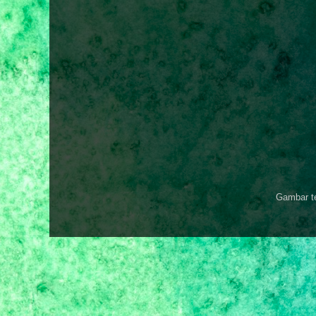
Gambar t