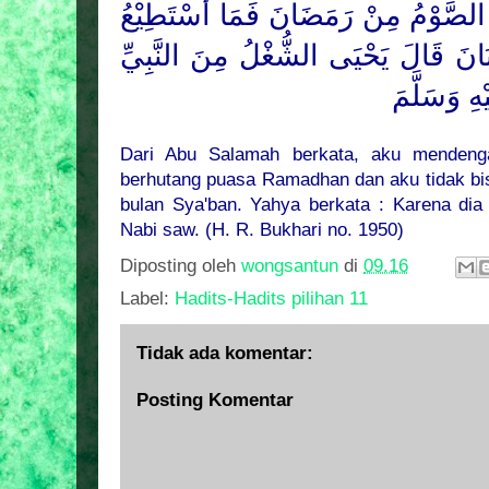
 الصَّوْمُ مِنْ رَمَضَانَ فَمَا أَسْتَطِيْعُ
انَ قَالَ يَحْيَى الشُّغْلُ مِنَ النَّبِيِّ
هِ وَسَلَّمَ
Dari Abu Salamah berkata, aku mendeng
berhutang puasa Ramadhan dan aku tidak b
bulan Sya'ban. Yahya berkata : Karena dia
Nabi saw. (H. R. Bukhari no. 1950)
Diposting oleh
wongsantun
di
09.16
Label:
Hadits-Hadits pilihan 11
Tidak ada komentar:
Posting Komentar