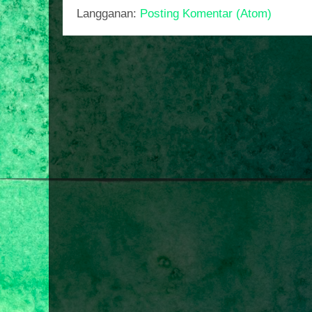
Langganan:
Posting Komentar (Atom)