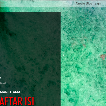
y
Here!
MAN UTAMA