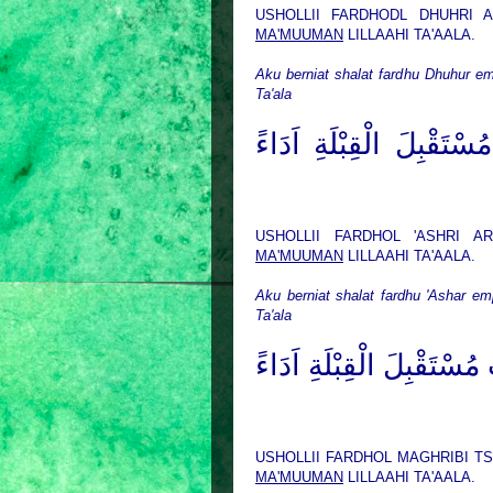
USHOLLII FARDHODL DHUHRI A
MA'MUUMAN
LILLAAHI TA'AALA.
Aku berniat shalat fardhu Dhuhur e
Ta'ala
تَقْبِلَ الْقِبْلَةِ اَدَاءً
USHOLLII FARDHOL 'ASHRI AR
MA'MUUMAN
LILLAAHI TA'AALA.
Aku berniat shalat fardhu 'Ashar e
Ta'ala
ْتَقْبِلَ الْقِبْلَةِ اَدَاءً
USHOLLII FARDHOL MAGHRIBI TS
MA'MUUMAN
LILLAAHI TA'AALA.