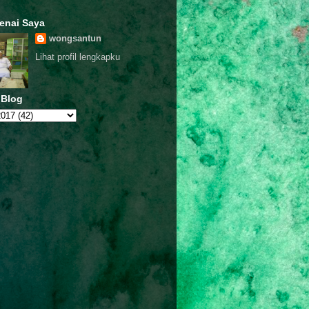
enai Saya
wongsantun
Lihat profil lengkapku
 Blog