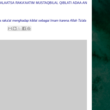
ALAATSA RAKA'AATIM MUSTAQBILAL QIBLATI ADAA-AN
ga raka'at menghadap kiblat sebagai Imam karena Allah Ta'ala