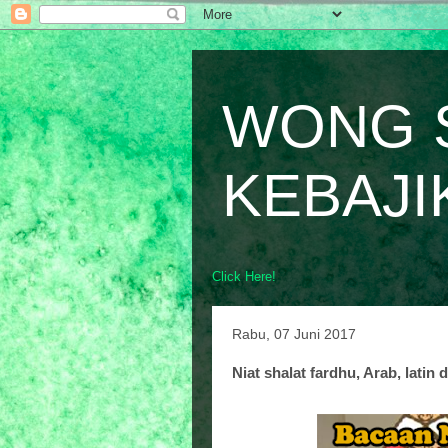
WONG 
KEBAJI
Click Here!
Rabu, 07 Juni 2017
Niat shalat fardhu, Arab, latin 