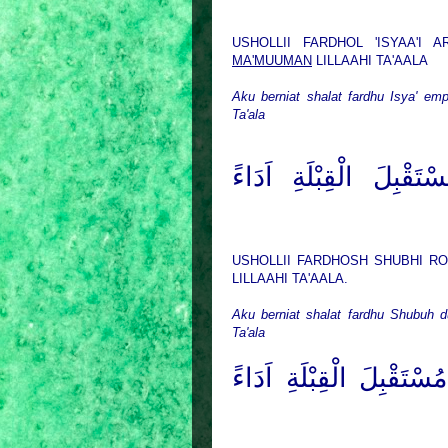
USHOLLII FARDHOL 'ISYAA'I 
MA'MUUMAN
LILLAAHI TA'AALA
Aku berniat shalat fardhu Isya' em
Ta'ala
قْبِلَ الْقِبْلَةِ اَدَاءً
USHOLLII FARDHOSH SHUBHI RO
LILLAAHI TA'AALA.
Aku berniat shalat fardhu Shubuh 
Ta'ala
تَقْبِلَ الْقِبْلَةِ اَدَاءً