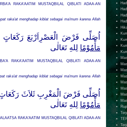
Hadi
RBA'A RAKA'AATIM MUSTAQBILAL QIBLATI ADAA-AN
Hadi
Hadi
mpat raka'at menghadap kiblat sebagai ma'mum karena Allah
Hadi
Hik
Kum
اُصَلِّى فَرْضَ الْعَصْرِاَرْبَعَ رَكَعَاتٍ مُسْ
Kum
مَأْمُوْمًا
لِلهِ
تَعَا
لٰى
Kum
Kum
Mas
BA'A RAKA'AATIM MUSTAQBILAL QIBLATI ADAA-AN
Mas
Mas
Mas
mpat raka'at menghadap kiblat sebagai ma'mum karena Allah
Mas
Mas
اُصَلِّى فَرْضَ الْمَغْرِبِ ثَلاَثَ رَكَعَاتٍ مُس
Mas
Mas
مَأْمُوْمًا
لِلهِ
تَعَا
لٰى
Rup
Ter
ALAATSA RAKA'AATIM MUSTAQBILAL QIBLATI ADAA-AN
TE
Ter