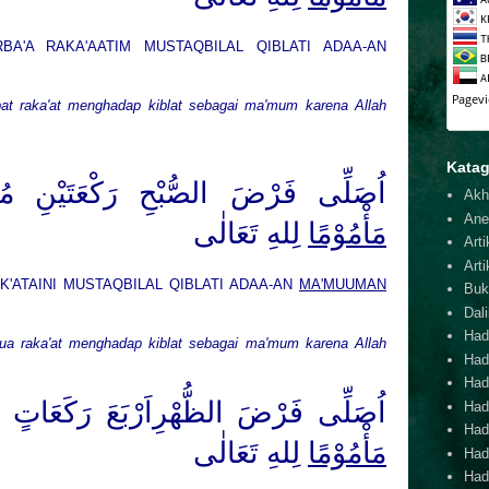
ARBA'A RAKA'AATIM MUSTAQBILAL QIBLATI ADAA-AN
pat raka'at menghadap kiblat sebagai ma'mum karena Allah
Katag
اُصَلِّى فَرْضَ الصُّبْحِ رَكْعَتَيْنِ مُسْتَ
Akh
Ane
مَأْمُوْمًا
لِلهِ
تَعَا
لٰى
Arti
Arti
K'ATAINI MUSTAQBILAL QIBLATI ADAA-AN
MA'MUUMAN
Buk
Dal
Hadi
dua raka'at menghadap kiblat sebagai ma'mum karena Allah
Had
Hadi
اُصَلِّى فَرْضَ الظُّهْرِاَرْبَعَ رَكَعَاتٍ مُسْ
Hadi
Hadi
مَأْمُوْمًا
لِلهِ
تَعَا
لٰى
Hadi
Hadi