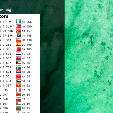
unjung