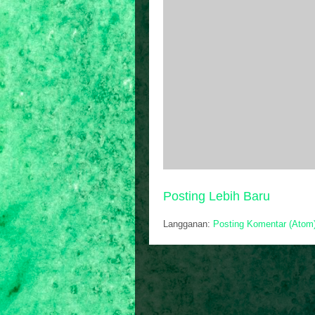
Posting Lebih Baru
Langganan:
Posting Komentar (Atom