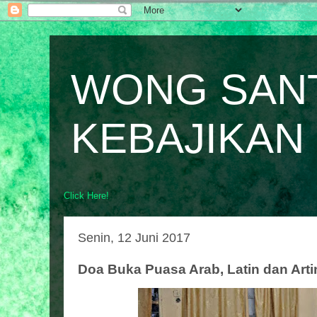
WONG SAN
KEBAJIKAN
Click Here!
Senin, 12 Juni 2017
Doa Buka Puasa Arab, Latin dan Art