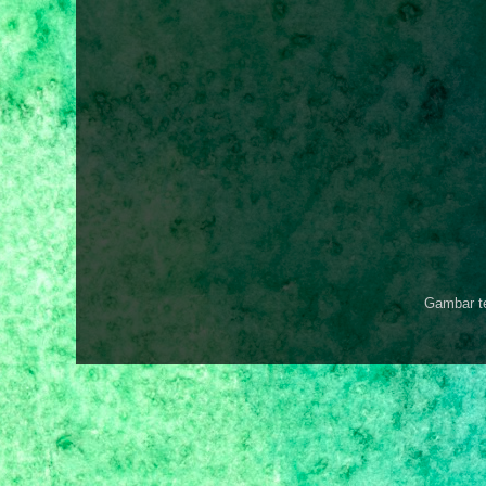
Gambar t