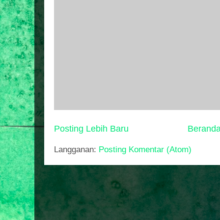
Posting Lebih Baru
Berand
Langganan:
Posting Komentar (Atom)