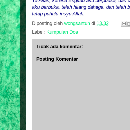
Ya Allah, karena Engkau aku berpuasa, dan 
aku berbuka
, telah hilang dahaga, dan telah
tetap pahala insya Allah
.
Diposting oleh
wongsantun
di
13.32
Label:
Kumpulan Doa
Tidak ada komentar:
Posting Komentar