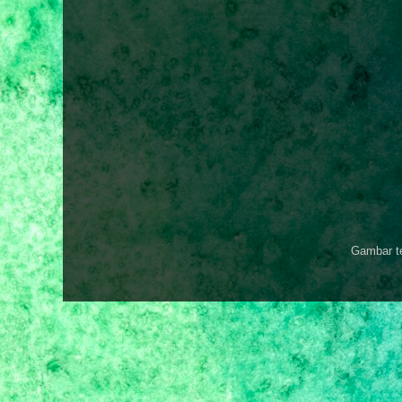
Gambar t