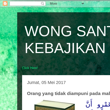
WONG SAN
KEBAJIKAN
Click Here!
Jumat, 05 Mei 2017
Orang yang tidak diampuni pada ma
ْرٍو أَنَّ