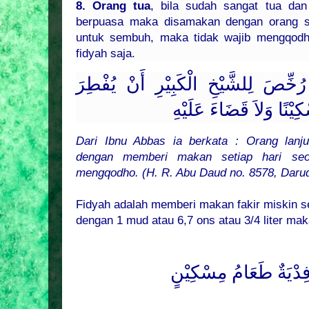
8. Orang tua
, bila sudah sangat tua da
berpuasa maka disamakan dengan orang sa
untuk sembuh, maka tidak wajib mengqodh
fidyah saja.
ِّصَ لِلشَّيْخِ الْكَبِيْرِ أَنْ يُفْطِرَ
ِيْنًا وَلاَ قَضَاءَ عَلَيْهِ
Dari Ibnu Abbas ia berkata : Orang lanju
dengan memberi makan setiap hari seor
mengqodho. (H. R. Abu Daud no. 8578, Daruq
Fidyah adalah memberi makan fakir miskin set
dengan 1 mud atau 6,7 ons atau 3/4 liter mak
 فِدْيَةٌ طَعَامُ مِسْكِيْنٍ