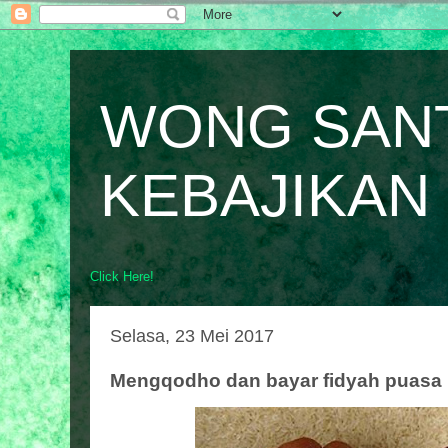
WONG SAN
KEBAJIKAN
Click Here!
Selasa, 23 Mei 2017
Mengqodho dan bayar fidyah puasa