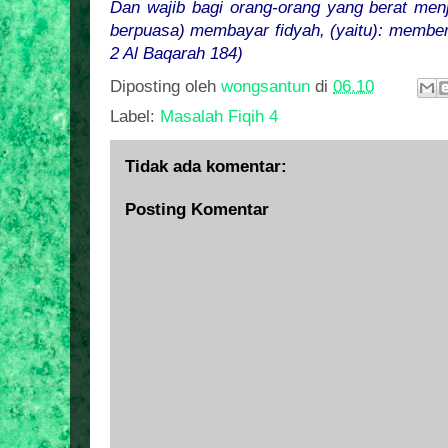
Dan wajib bagi orang-orang yang berat menj
berpuasa) membayar fidyah, (yaitu): member
2 Al Baqarah 184)
Diposting oleh
wongsantun
di
06.10
Label:
Masalah Fiqih 4
Tidak ada komentar:
Posting Komentar