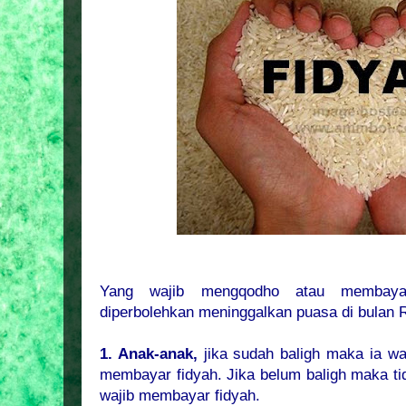
Yang wajib mengqodho atau membaya
diperbolehkan meninggalkan puasa di bulan 
1. Anak-anak,
jika sudah baligh maka ia wa
membayar fidyah. Jika belum baligh maka ti
wajib membayar fidyah.