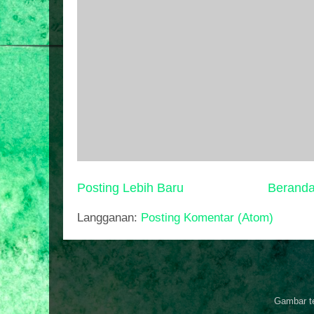
Posting Lebih Baru
Berand
Langganan:
Posting Komentar (Atom)
Gambar t