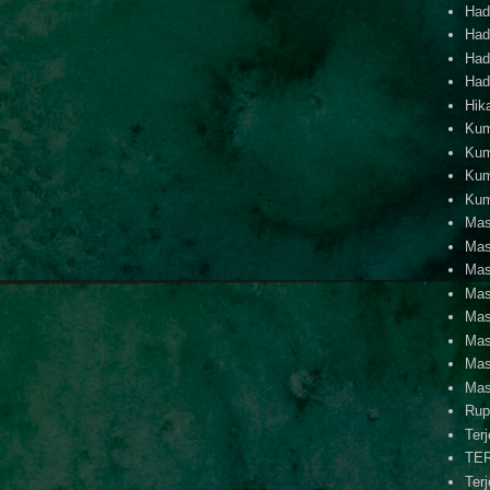
Hadi
Hadi
Hadi
Hadi
Hik
Kum
Kum
Kum
Kum
Mas
Mas
Mas
Mas
Mas
Mas
Mas
Mas
Rup
Ter
TE
Ter