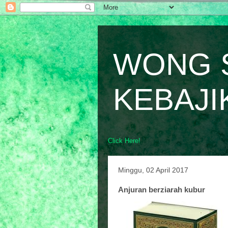
WONG 
KEBAJI
Click Here!
Minggu, 02 April 2017
Anjuran berziarah kubur