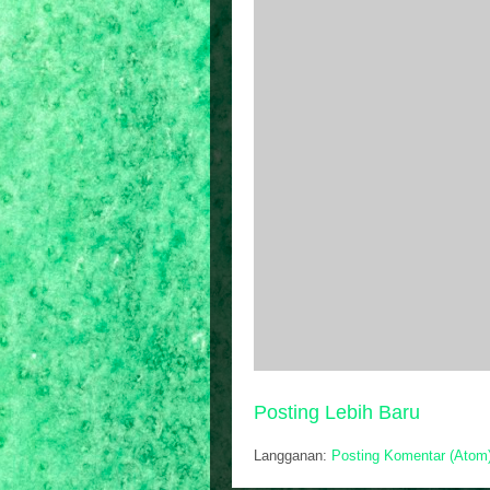
Posting Lebih Baru
Langganan:
Posting Komentar (Atom