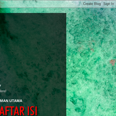
y
Here!
MAN UTAMA