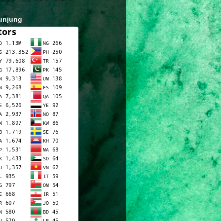
unjung