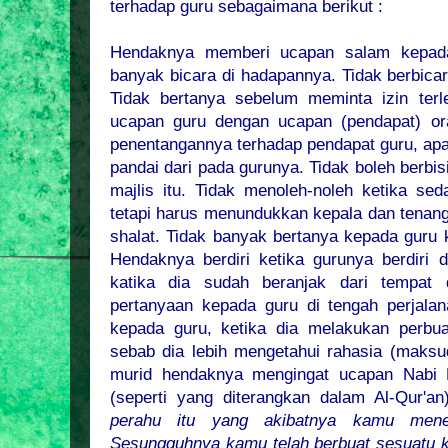
terhadap guru sebagaimana berikut :
Hendaknya memberi ucapan salam kepada 
banyak bicara di hadapannya. Tidak berbicar
Tidak bertanya sebelum meminta izin terl
ucapan guru dengan ucapan (pendapat) or
penentangannya terhadap pendapat guru, apa
pandai dari pada gurunya. Tidak boleh berbi
majlis itu. Tidak menoleh-noleh ketika se
tetapi harus menundukkan kepala dan tenang
shalat. Tidak banyak bertanya kepada guru k
Hendaknya berdiri ketika gurunya berdiri 
katika dia sudah beranjak dari tempat
pertanyaan kepada guru di tengah perjala
kepada guru, ketika dia melakukan perbu
sebab dia lebih mengetahui rahasia (maksud
murid hendaknya mengingat ucapan Nabi 
(seperti yang diterangkan dalam Al-Qur'a
perahu itu yang akibatnya kamu men
Sesungguhnya kamu telah berbuat sesuatu k