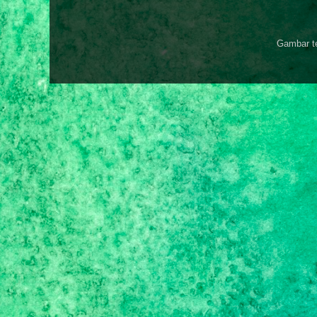
Gambar t