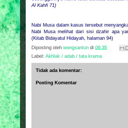
Al Kahfi 71)
Nabi Musa dalam kasus tersebut menyangkal
Nabi Musa melihat dari sisi dzahir apa yan
(Kitab Bidayatul Hidayah, halaman 94)
Diposting oleh
wongsantun
di
09.35
Label:
Akhlak / adab / tata krama
Tidak ada komentar:
Posting Komentar