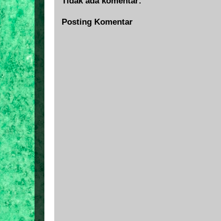
Tidak ada komentar:
Posting Komentar