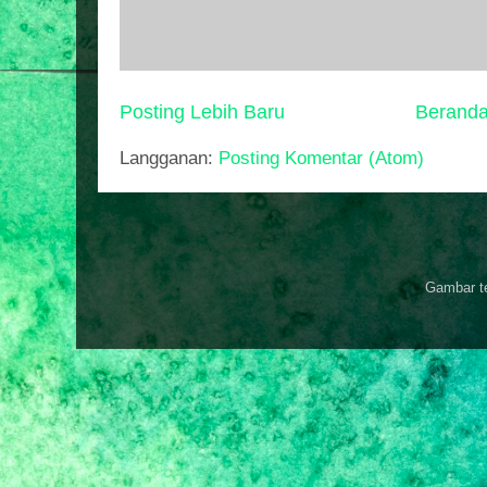
Posting Lebih Baru
Berand
Langganan:
Posting Komentar (Atom)
Gambar t