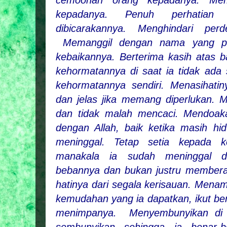
cemoohan orang kepadanya. Memb
kepadanya. Penuh perhatian
dibicarakannya. Menghindari pe
Memanggil dengan nama yang pal
kebaikannya. Berterima kasih atas 
kehormatannya di saat ia tidak ad
kehormatannya sendiri. Menasihati
dan jelas jika memang diperlukan. 
dan tidak malah mencaci. Mendoaka
dengan Allah, baik ketika masih h
meninggal. Tetap setia kepada k
manakala ia sudah meninggal du
bebannya dan bukan justru membera
hatinya dari segala kerisauan. Men
kemudahan yang ia dapatkan, ikut ber
menimpanya. Menyembunyikan di 