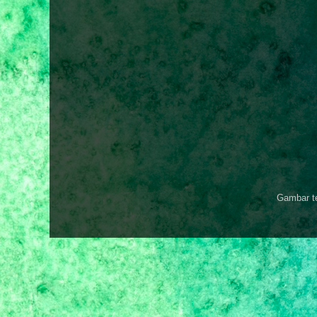
Gambar t