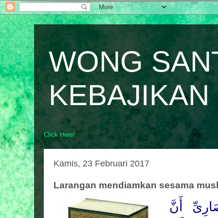
WONG SAN
KEBAJIKAN
Click Here!
Kamis, 23 Februari 2017
Larangan mendiamkan sesama muslim
ارِىِّ أَنَّ