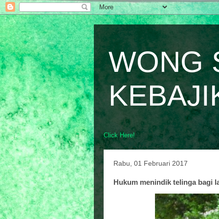
WONG 
KEBAJI
Click Here!
Rabu, 01 Februari 2017
Hukum menindik telinga bagi la