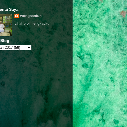
enai Saya
wongsantun
Lihat profil lengkapku
 Blog