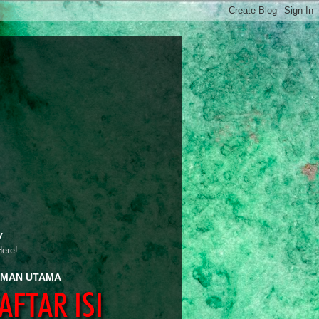
y
Here!
MAN UTAMA