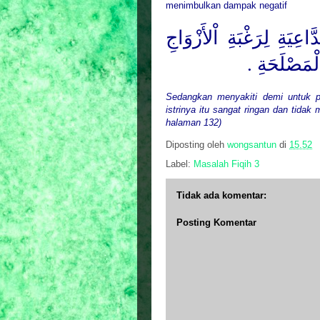
menimbulkan dampak negatif
اعِيَةِ لِرَغْبَةِ اْلأَزْوَاجِ
 الْمَصْلَحَةِ
Sedangkan menyakiti demi untuk p
istrinya itu sangat ringan dan tida
halaman 132)
Diposting oleh
wongsantun
di
15.52
Label:
Masalah Fiqih 3
Tidak ada komentar:
Posting Komentar