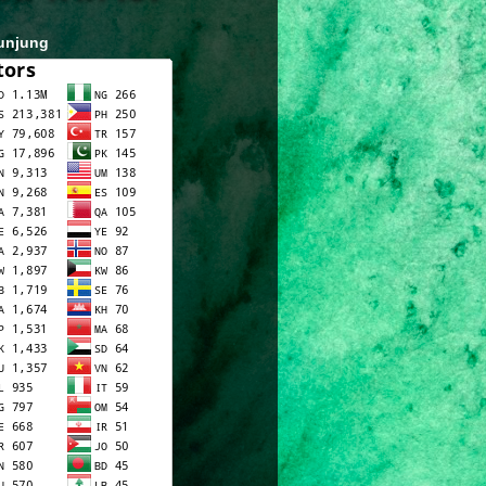
unjung