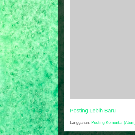
Posting Lebih Baru
Langganan:
Posting Komentar (Atom