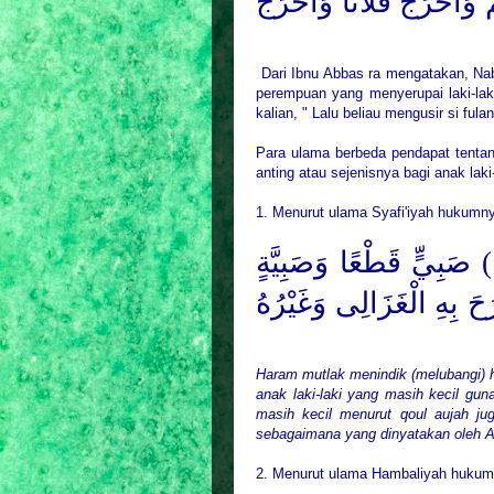
وَأَخْرَجَ فُلَانًا وَأَخْرَجَ
Dari Ibnu Abbas ra mengatakan, Nab
perempuan yang menyerupai laki-lak
kalian, " Lalu beliau mengusir si ful
Para
ulama berbeda pendapat tentan
anting atau sejenisnya bagi anak laki-l
1. Menurut ulama Syafi'iyah hukumn
( صَبِيٍّ قَطْعًا وَصَبِيَّةٍ
حَ بِهِ الْغَزَالِى وَغَيْرُهُ
Haram mutlak menindik (melubangi) h
anak laki-laki yang masih kecil g
masih kecil menurut qoul aujah ju
sebagaimana
yang dinyatakan oleh A
2. Menurut ulama Hambaliyah huku