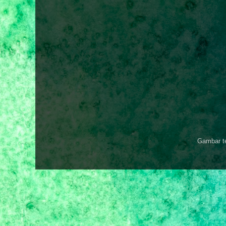
Gambar t