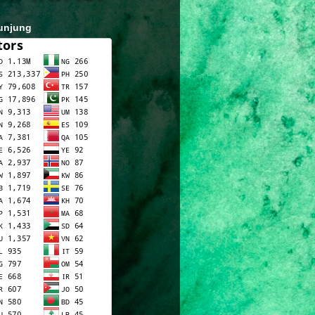
unjung