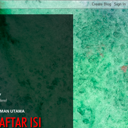
y
Here!
MAN UTAMA