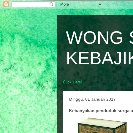
WONG 
KEBAJI
Click Here!
Minggu, 01 Januari 2017
Kebanyakan penduduk surga a