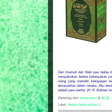
Dari Usamah dari Nabi saw, beliau 
menyaksikan bahwa kebanyakan yan
orang yang memiliki kekayaaan ter
dimasukkan dalam neraka. Aku berdi
adalah para wanita. (H. R. Bukhari no
Diposting oleh
wongsantun
di
06.39
Label:
Hadits-Hadits pilihan 8