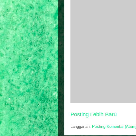
Posting Lebih Baru
Langganan:
Posting Komentar (Atom