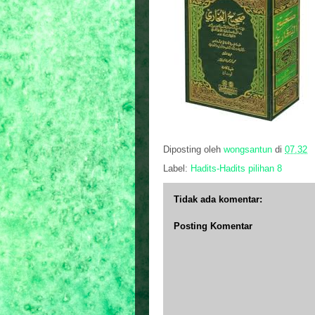
Diposting oleh
wongsantun
di
07.32
Label:
Hadits-Hadits pilihan 8
Tidak ada komentar:
Posting Komentar