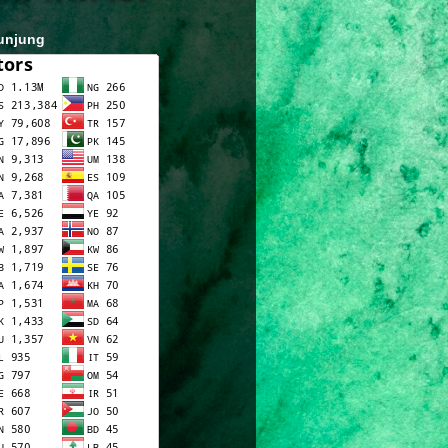
unjung