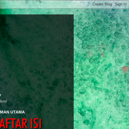
y
Here!
MAN UTAMA