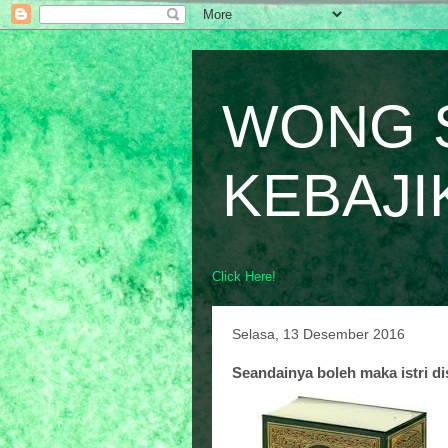
WONG 
KEBAJI
Click Here!
Selasa, 13 Desember 2016
Seandainya boleh maka istri d