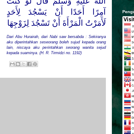
اللهُ عَلَيْهِ وَسَلَّمَ
قَالَ لَوْ كُنْتُ
آمِرًا أَحَدًا أَنْ يَسْجُدَ لِأَحَدٍ
Peng
لَأَمَرْتُ الْمَرْأَةَ أَنْ تَسْجُدَ لِزَوْجِهَا
Dari Abu Hurairah, dari Nabi saw bersabda : Sekiranya
aku diperintahkan seseorang boleh sujud kepada orang
lain, niscaya aku perintahkan seorang wanita sejud
kepada suaminya. (H. R. Tirmidzi no. 1192)