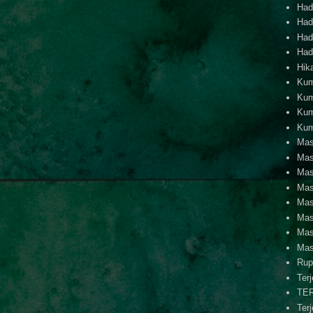
Hadi
Hadi
Hadi
Hadi
Hik
Kum
Kum
Kum
Kum
Mas
Mas
Mas
Mas
Mas
Mas
Mas
Mas
Rup
Ter
TE
Ter