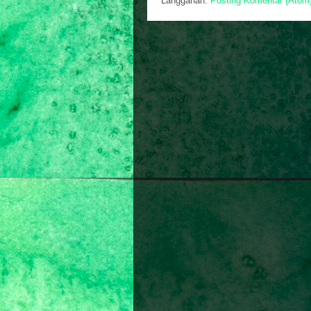
Langganan:
Posting Komentar (Atom