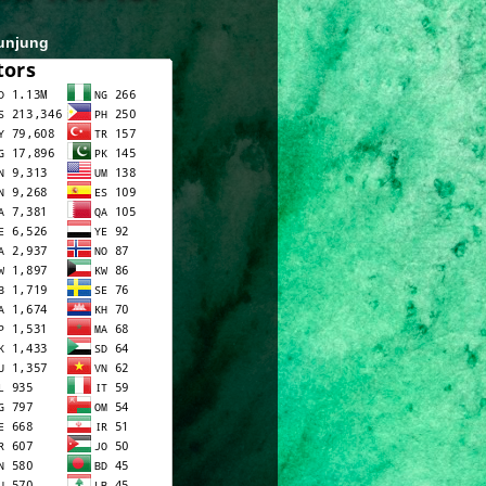
unjung