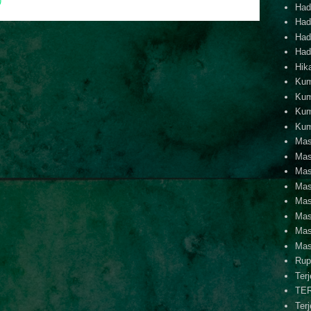
)
Hadi
Hadi
Hadi
Hadi
Hik
Kum
Kum
Kum
Kum
Mas
Mas
Mas
Mas
Mas
Mas
Mas
Mas
Rup
Ter
TE
Ter