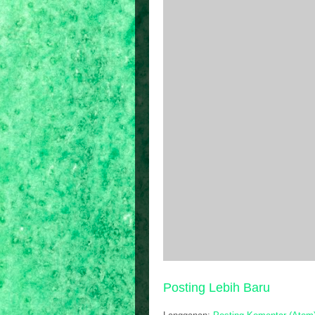
Posting Lebih Baru