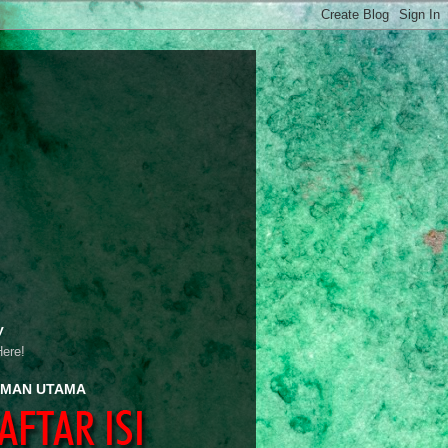
y
Here!
MAN UTAMA