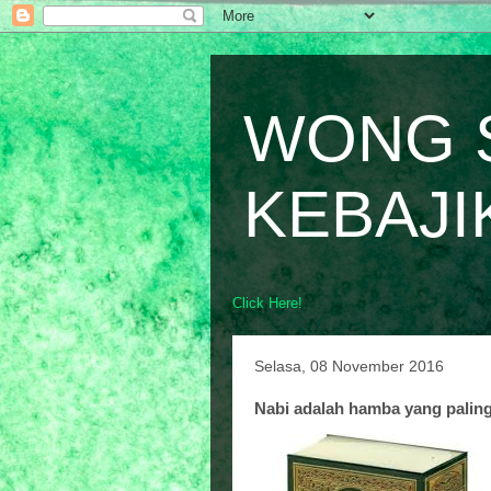
WONG 
KEBAJI
Click Here!
Selasa, 08 November 2016
Nabi adalah hamba yang palin