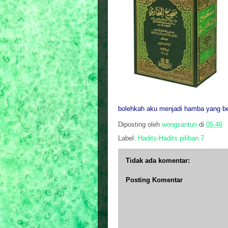
bolehkah aku menjadi hamba yang ber
Diposting oleh
wongsantun
di
05.46
Label:
Hadits-Hadits pilihan 7
Tidak ada komentar:
Posting Komentar