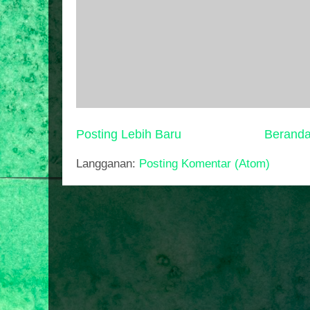
Posting Lebih Baru
Berand
Langganan:
Posting Komentar (Atom)