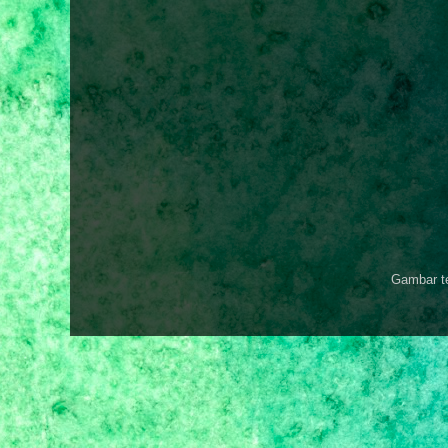
Gambar t