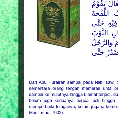
الَ تَقُوْمُ
 اللِّقْحَةَ
ِيْهِ حَتَّى
َانِ الثَّوْبَ
ْمَ وَالرَّجُلُ
ْدُرُ حَتَّى
Dari Abu Hurairah sampai pada Nabi saw, be
sementara orang tengah memeras unta p
sampai ke mulutnya hingga kiamat terjadi, dua
belum juga keduanya berjual beli hingga 
memperbaiki telaganya, belum juga ia kembal
Muslim no. 7602)