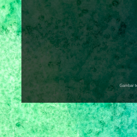
Gambar t