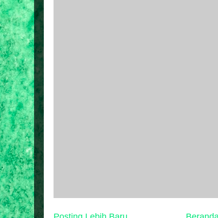
Posting Lebih Baru
Berand