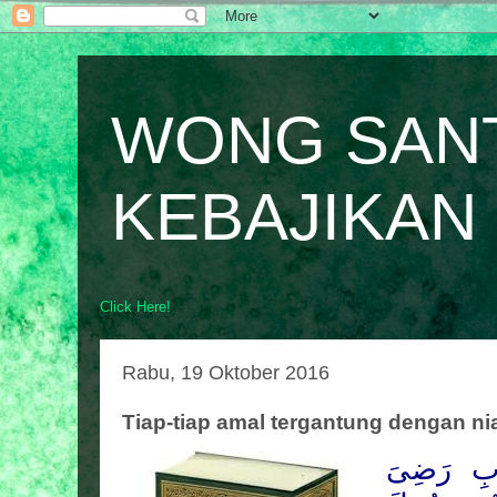
WONG SAN
KEBAJIKAN
Click Here!
Rabu, 19 Oktober 2016
Tiap-tiap amal tergantung dengan ni
َابِ
رَضِىَ