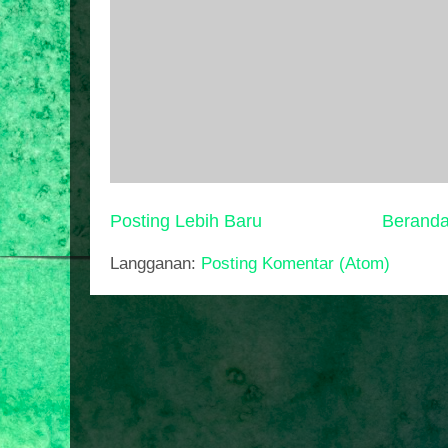
Posting Lebih Baru
Berand
Langganan:
Posting Komentar (Atom)