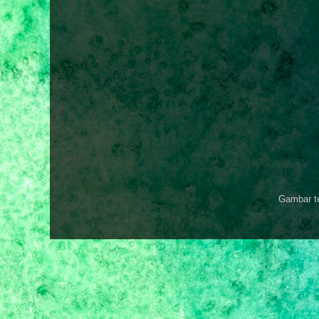
Gambar t