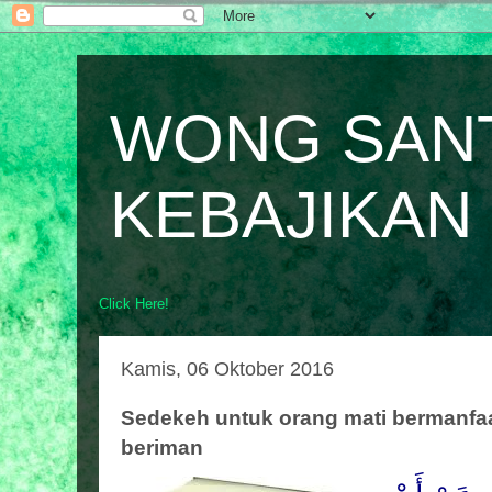
WONG SAN
KEBAJIKAN
Click Here!
Kamis, 06 Oktober 2016
Sedekeh untuk orang mati bermanfaat
beriman