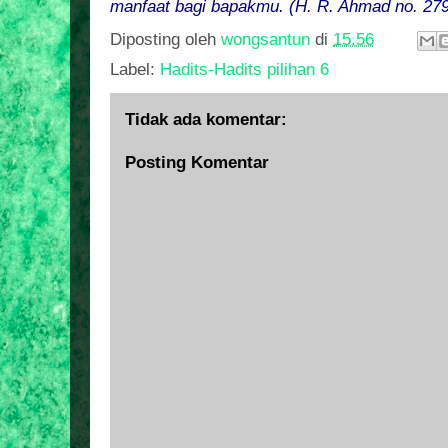
manfaat bagi bapakmu. (H. R. Ahmad no. 27
Diposting oleh
wongsantun
di
15.56
Label:
Hadits-Hadits pilihan 6
Tidak ada komentar:
Posting Komentar