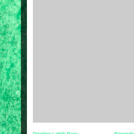
Posting Lebih Baru
Berand