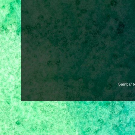
Gambar t