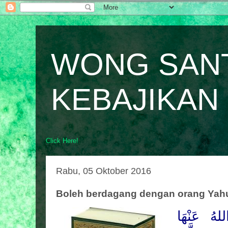
WONG SAN
KEBAJIKAN
Click Here!
Rabu, 05 Oktober 2016
Boleh berdagang dengan orang Yahu
للهُ
عَنْهَا