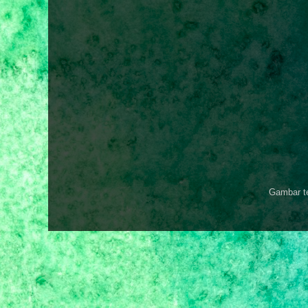
Gambar t