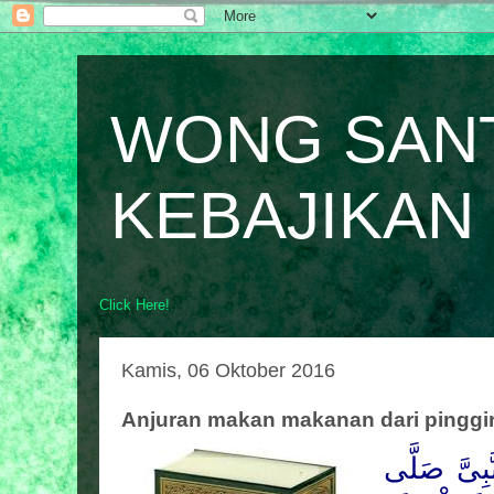
WONG SAN
KEBAJIKAN
Click Here!
Kamis, 06 Oktober 2016
Anjuran makan makanan dari pinggi
بِىَّ
صَلَّى