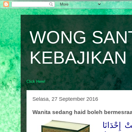
WONG SAN
KEBAJIKAN
Click Here!
Selasa, 27 September 2016
Wanita sedang haid boleh bermesr
ْ إِحْدَانَا