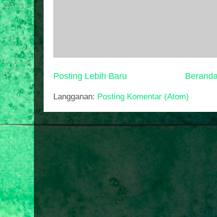
Posting Lebih Baru
Berand
Langganan:
Posting Komentar (Atom)