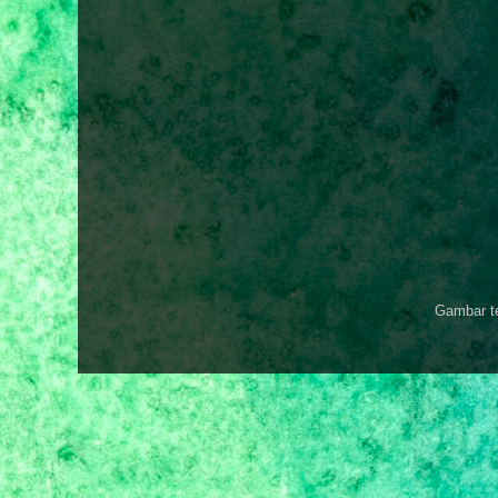
Gambar t