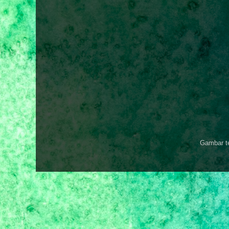
Gambar t