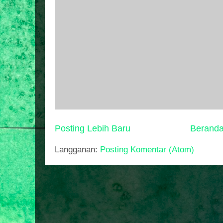
Posting Lebih Baru
Berand
Langganan:
Posting Komentar (Atom)