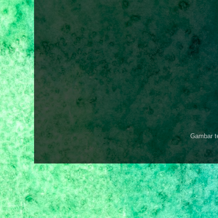
Gambar t