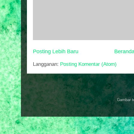
Posting Lebih Baru
Berand
Langganan:
Posting Komentar (Atom)
Gambar t