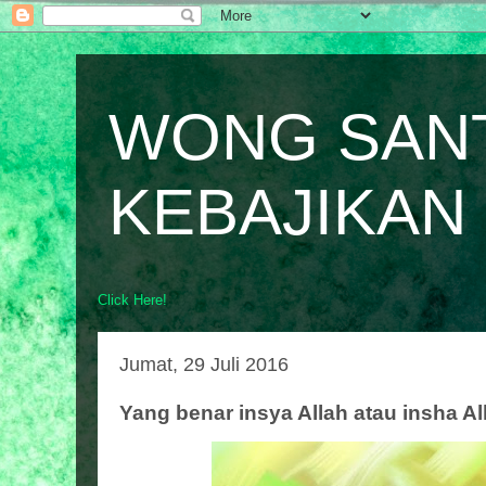
WONG SAN
KEBAJIKAN
Click Here!
Jumat, 29 Juli 2016
Yang benar insya Allah atau insha Al