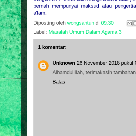
pernah mempunyai maksud atau pengertian
a'lam.
Diposting oleh
wongsantun
di
09.30
Label:
Masalah Umum Dalam Agama 3
1 komentar:
Unknown
26 November 2018 pukul 
Alhamdulillah, terimakasih tambahan
Balas