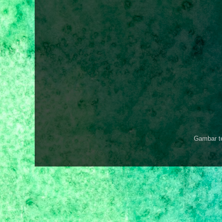
Gambar t