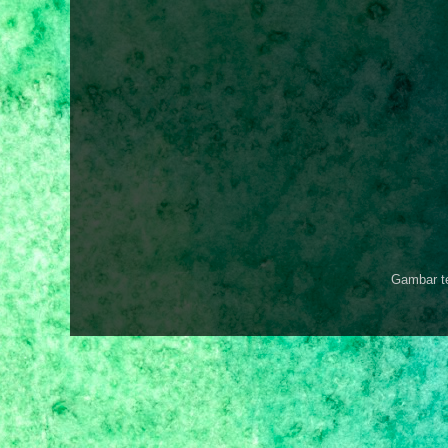
Gambar t