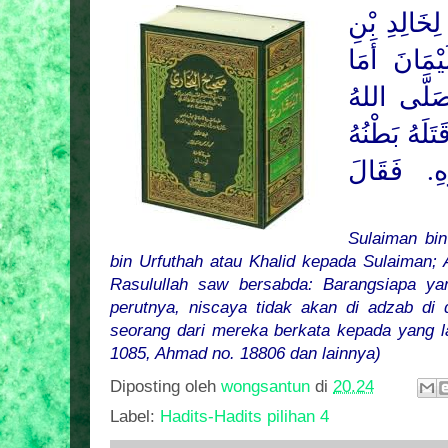
ِخَالِدِ بْنِ
ْمَانَ أَمَا
لَّى اللهُ
تَلَهُ بَطْنُهُ
ِ. فَقَالَ
Sulaiman bin
bin Urfuthah atau Khalid kepada Sulaiman
Rasulullah saw bersabda: Barangsiapa ya
perutnya, niscaya tidak akan di adzab di
seorang dari mereka berkata kepada yang la
1085, Ahmad no. 18806 dan lainnya)
Diposting oleh
wongsantun
di
20.24
Label:
Hadits-Hadits pilihan 4