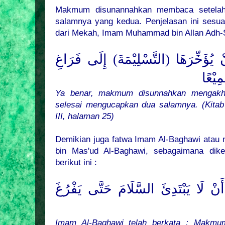
Makmum disunannahkan membaca setelah
salamnya yang kedua. Penjelasan ini sesu
dari Mekah, Imam Muhammad bin Allan Adh-Shi
ْ يُؤَخِّرَهَا (التَّسْلِيْمَةَ) إِلَى فَرَاغِ
ِيْعًا
Ya benar, makmum disunnahkan mengakh
selesai mengucapkan dua salamnya. (Kitab
III, halaman 25)
Demikian juga fatwa Imam Al-Baghawi atau
bin Mas'ud Al-Baghawi, sebagaimana di
berikut ini :
َنْ لَا يَبْتَدِئَ السَّلَامَ حَتَّى يَفْرُغَ
Imam Al-Baghawi telah berkata : Makmu