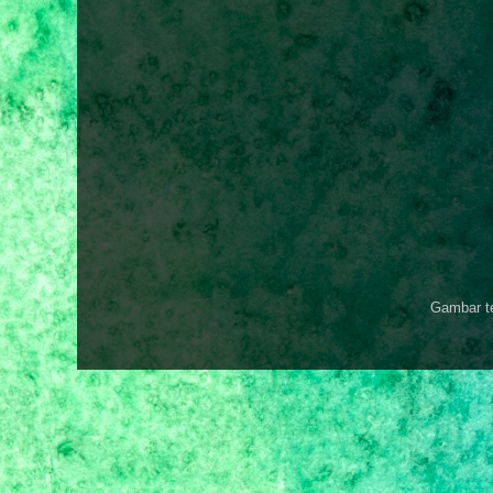
Gambar t