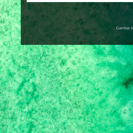
Gambar t