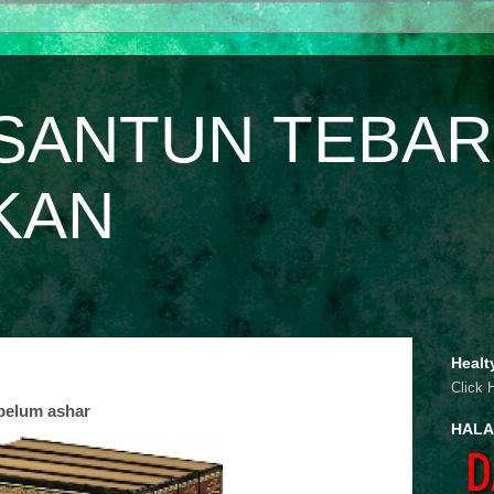
SANTUN TEBAR
KAN
Healt
Click 
ebelum ashar
HALA