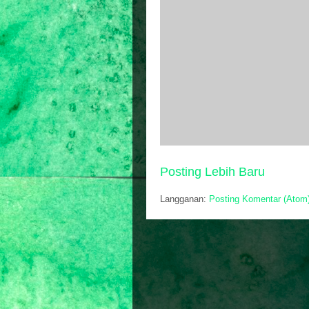
Posting Lebih Baru
Langganan:
Posting Komentar (Atom