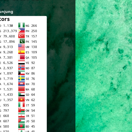
unjung