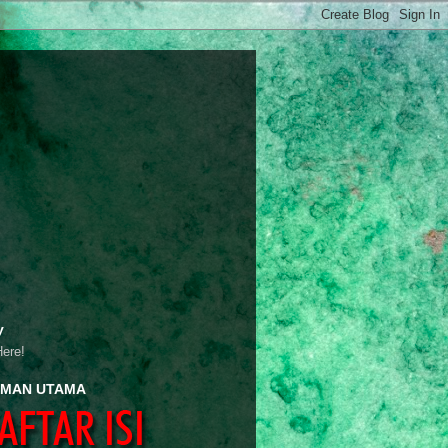
y
Here!
MAN UTAMA