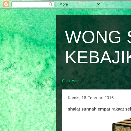
WONG 
KEBAJI
Click Here!
Kamis, 18 Februari 2016
shalat sunnah empat rakaat s