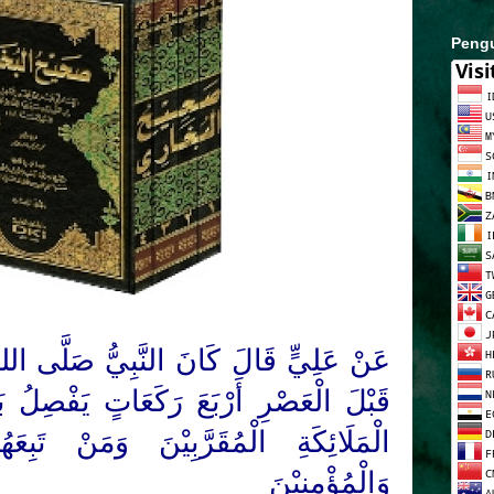
Peng
عَنْ عَلِيٍّ قَالَ
كَانَ النَّبِيُّ
صَلَّى اللهُ 
قَبْلَ الْعَصْرِ أَرْبَعَ رَكَعَاتٍ يَفْصِلُ بَيْ
الْمَلَائِكَةِ الْمُقَرَّبِيْنَ وَمَنْ تَبِع
وَالْمُؤْمِنِيْنَ